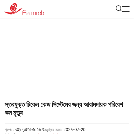
স্তরযুক্ত চিকেন কেজ সিস্টেমের জন্য আরামদায়ক পরিবেশ
কম মৃত্যু
গ্রুপ:
পোল্ট্রি ব্যাটারি খাঁচা সিস্টেম
মুক্তির সময়:
2025-07-20