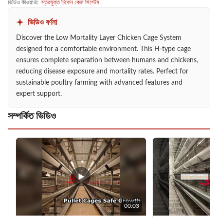
ভিডিও কীওয়ার্ড:
স্তরযুক্ত চিকেন কেজ সিস্টেম
ভিডিও বর্ণনা
Discover the Low Mortality Layer Chicken Cage System
designed for a comfortable environment. This H-type cage
ensures complete separation between humans and chickens,
reducing disease exposure and mortality rates. Perfect for
sustainable poultry farming with advanced features and
expert support.
সম্পর্কিত ভিডিও
00:03