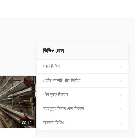
ভিডিও জোন
সকল ভিডিও
পোল্ট্রি ব্যাটারি খাঁচা সিস্টেম
খাঁচা মুক্ত সিস্টেম
স্তরযুক্ত চিকেন কেজ সিস্টেম
অন্যান্য ভিডিও
00:12