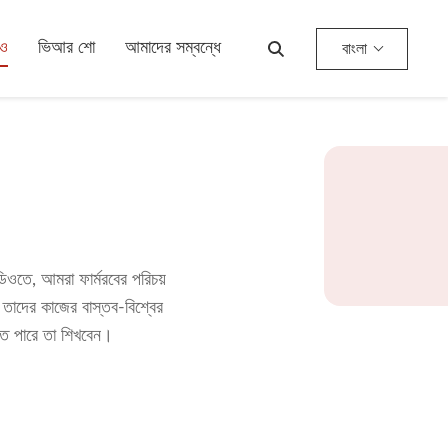
িও
ভিআর শো
আমাদের সম্বন্ধে
বাংলা
তে, আমরা ফার্মরবের পরিচয়
 তাদের কাজের বাস্তব-বিশ্বের
তে পারে তা শিখবেন।