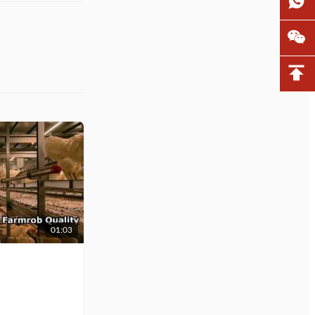
01:03