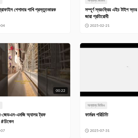
ও
অন্যান্য ভিডিও
্রোফাইল পেশাদার পাখি প্রস্তুতকারক
সম্পূর্ণ স্বয়ংক্রিয় এইচ টাইপ স্
জারা প্রতিরোধী
-04
2025-02-21
00:22
ও
অন্যান্য ভিডিও
আল-জেডএন-এমজি অ্যালয় ট্রফ
ফার্মরব পরিচিতি
্ম #চিকেন
-07
2025-07-31