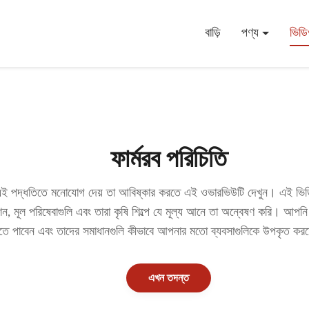
বাড়ি
পণ্য
ভিড
ফার্মরব পরিচিতি
ই পদ্ধতিতে মনোযোগ দেয় তা আবিষ্কার করতে এই ওভারভিউটি দেখুন। এই ভিডিও
শন, মূল পরিষেবাগুলি এবং তারা কৃষি শিল্পে যে মূল্য আনে তা অন্বেষণ করি। আপনি
তে পাবেন এবং তাদের সমাধানগুলি কীভাবে আপনার মতো ব্যবসাগুলিকে উপকৃত কর
এখন তদন্ত