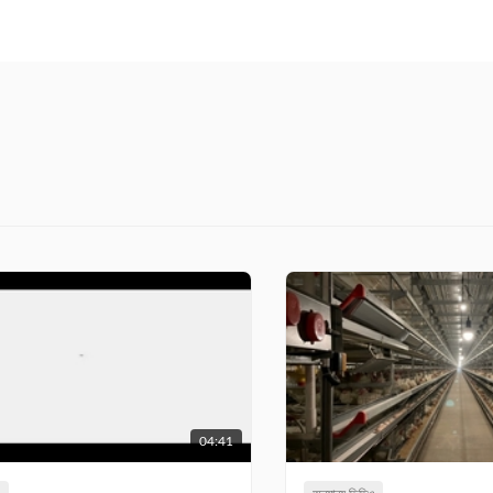
04:41