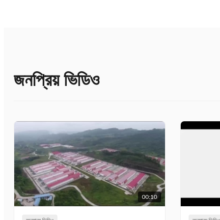
জনপ্রিয় ভিডিও
00:10