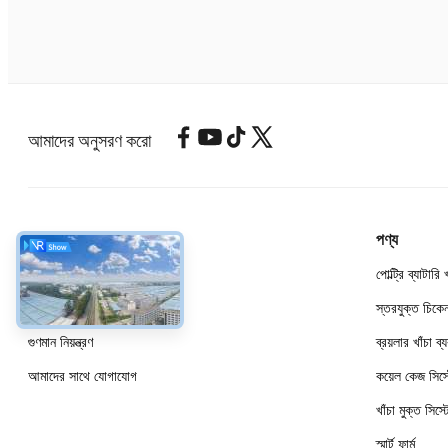
আমাদের অনুসরণ করো
আমাদের সম্বন্ধে
পণ্য
কোম্পানির প্রোফাইল
পোল্ট্রি ব্যাটারি 
কারখানা পরিদর্শন
স্তরযুক্ত চিকে
গুণমান নিয়ন্ত্রণ
ব্রয়লার খাঁচা ব্
আমাদের সাথে যোগাযোগ
কয়েল কেজ সিস্
খাঁচা মুক্ত সিস্ট
স্মার্ট ফার্ম