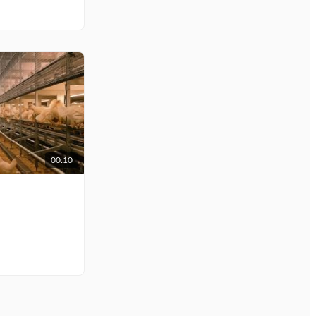
00:10