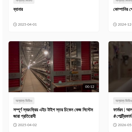
অন্যান্য ভিডিও
অন্যান্য ভিডি
ব্যানার
কোম্পানির প
2025-04-01
2024-12
00:12
অন্যান্য ভিডিও
অন্যান্য ভিডি
সম্পূর্ণ স্বয়ংক্রিয় এইচ টাইপ স্তর চিকেন কেজ সিস্টেম
ফার্মরব | 
জারা প্রতিরোধী
#পোল্ট্রিফার
2025-04-02
2026-05