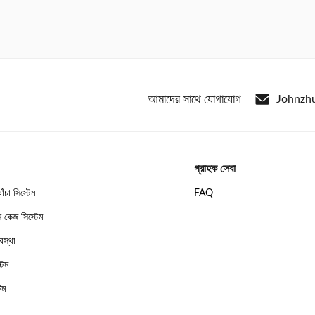
আমাদের সাথে যোগাযোগ
Johnzh
গ্রাহক সেবা
খাঁচা সিস্টেম
FAQ
ন কেজ সিস্টেম
যবস্থা
টেম
েম