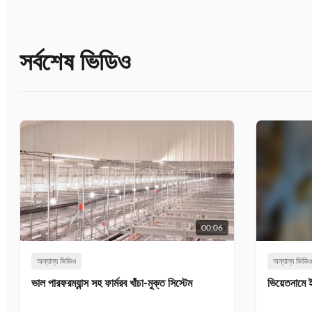
সর্বশেষ ভিডিও
00:06
অন্যান্য ভিডিও
অন্যান্য ভিডি
ভাল পারফরম্যান্স সহ ফার্মরব খাঁচা-মুক্ত সিস্টেম
ভিয়েতনামে 