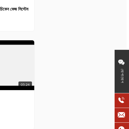
তর চিকেন কেজ সিস্টেম
যোগাযোগ
05:24