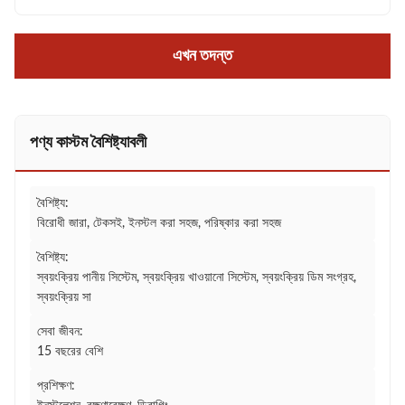
এখন তদন্ত
পণ্য কাস্টম বৈশিষ্ট্যাবলী
বৈশিষ্ট্য:
বিরোধী জারা, টেকসই, ইনস্টল করা সহজ, পরিষ্কার করা সহজ
বৈশিষ্ট্য:
স্বয়ংক্রিয় পানীয় সিস্টেম, স্বয়ংক্রিয় খাওয়ানো সিস্টেম, স্বয়ংক্রিয় ডিম সংগ্রহ,
স্বয়ংক্রিয় সা
সেবা জীবন:
15 বছরের বেশি
প্রশিক্ষণ: