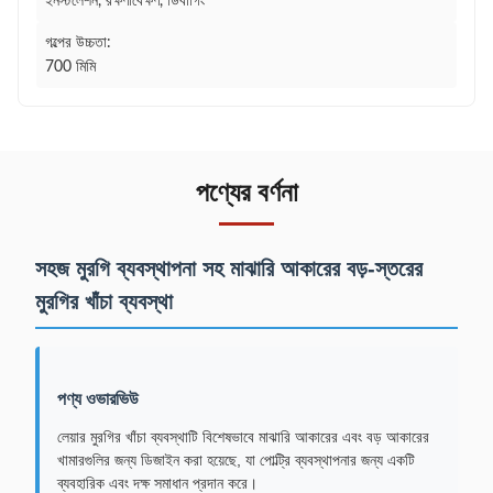
ইনস্টলেশন, রক্ষণাবেক্ষণ, ডিবাগিং
গল্পের উচ্চতা:
700 মিমি
পণ্যের বর্ণনা
সহজ মুরগি ব্যবস্থাপনা সহ মাঝারি আকারের বড়-স্তরের
মুরগির খাঁচা ব্যবস্থা
পণ্য ওভারভিউ
লেয়ার মুরগির খাঁচা ব্যবস্থাটি বিশেষভাবে মাঝারি আকারের এবং বড় আকারের
খামারগুলির জন্য ডিজাইন করা হয়েছে, যা পোল্ট্রি ব্যবস্থাপনার জন্য একটি
ব্যবহারিক এবং দক্ষ সমাধান প্রদান করে।