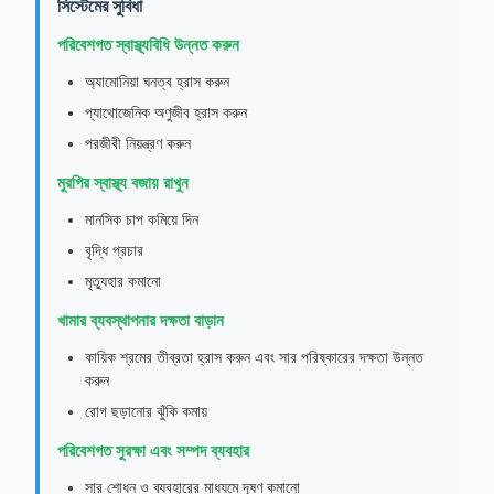
সিস্টেমের সুবিধা
পরিবেশগত স্বাস্থ্যবিধি উন্নত করুন
অ্যামোনিয়া ঘনত্ব হ্রাস করুন
প্যাথোজেনিক অণুজীব হ্রাস করুন
পরজীবী নিয়ন্ত্রণ করুন
মুরগির স্বাস্থ্য বজায় রাখুন
মানসিক চাপ কমিয়ে দিন
বৃদ্ধি প্রচার
মৃত্যুহার কমানো
খামার ব্যবস্থাপনার দক্ষতা বাড়ান
কায়িক শ্রমের তীব্রতা হ্রাস করুন এবং সার পরিষ্কারের দক্ষতা উন্নত
করুন
রোগ ছড়ানোর ঝুঁকি কমায়
পরিবেশগত সুরক্ষা এবং সম্পদ ব্যবহার
সার শোধন ও ব্যবহারের মাধ্যমে দূষণ কমানো