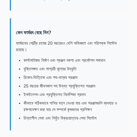
কেন ফার্মরব বেছে নিন?
ফার্মরবের পোল্ট্রি চাষের 20 বছরেরও বেশি অভিজ্ঞতা এবং পরিপক্ক সিস্টেম
রয়েছে।
কাস্টমাইজড নির্মাণ এবং প্রকল্প নকশা এবং প্রকৌশল সমাধান
যুক্তিসঙ্গত এবং সাশ্রয়ী মূল্যের উদ্ধৃতি
চিকেন-ভিত্তিক এবং পশু-বান্ধব সরঞ্জাম
25 বছরের জীবনকাল সহ উন্নত প্রযুক্তিগত সরঞ্জাম
ইনস্টলেশন এবং প্রযুক্তিগত নির্দেশিকা প্রদান
কীভাবে সঠিকভাবে পাখির যত্ন নেওয়া যায় এবং সরঞ্জামগুলি ব্যবহার ও
রক্ষণাবেক্ষণ করা যায় সে সম্পর্কে কৃষকদের প্রশিক্ষণ
চিন্তাশীল সেবা এবং নিখুঁত বিক্রয়োত্তর সেবা সিস্টেম