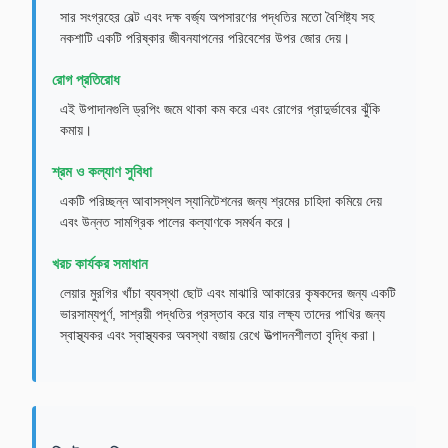
সার সংগ্রহের বেল্ট এবং দক্ষ বর্জ্য অপসারণের পদ্ধতির মতো বৈশিষ্ট্য সহ
নকশাটি একটি পরিষ্কার জীবনযাপনের পরিবেশের উপর জোর দেয়।
রোগ প্রতিরোধ
এই উপাদানগুলি ড্রপিং জমে থাকা কম করে এবং রোগের প্রাদুর্ভাবের ঝুঁকি
কমায়।
শ্রম ও কল্যাণ সুবিধা
একটি পরিচ্ছন্ন আবাসস্থল স্যানিটেশনের জন্য শ্রমের চাহিদা কমিয়ে দেয়
এবং উন্নত সামগ্রিক পালের কল্যাণকে সমর্থন করে।
খরচ কার্যকর সমাধান
লেয়ার মুরগির খাঁচা ব্যবস্থা ছোট এবং মাঝারি আকারের কৃষকদের জন্য একটি
ভারসাম্যপূর্ণ, সাশ্রয়ী পদ্ধতির প্রস্তাব করে যার লক্ষ্য তাদের পাখির জন্য
স্বাস্থ্যকর এবং স্বাস্থ্যকর অবস্থা বজায় রেখে উত্পাদনশীলতা বৃদ্ধি করা।