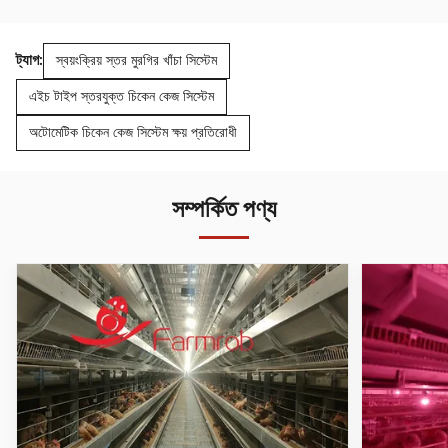
ট্যাগ:
স্বয়ংক্রিয় স্তর মুরগির খাঁচা সিস্টেম
এইচ টাইপ স্তরযুক্ত চিকেন কেজ সিস্টেম
অটোমেটিক চিকেন কেজ সিস্টেম ক্ষয় প্রতিরোধী
সম্পর্কিত পণ্য