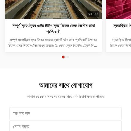
VIDEO
সম্পূর্ণ স্বয়ংক্রিয় এইচ টাইপ স্তর চিকেন কেজ সিস্টেম জারা
স্বয়ংক্রিয়
প্রতিরোধী
সম্পূর্ণ স্বয়ংক্রিয় স্তর চিকেন সরঞ্জাম ব্যাটারি খাঁচা জারা প্রতিরোধী উপাদান
স্বয়ংক্রিয় সি
চিকেন কেজ সিস্টেমগুলির মধ্যে রয়েছেঃ 1. কেজ ফ্রেম সিস্টেম 2ট্রলি ফিডিং
চিকেন কেজ সিস্টে
সিস্টেম 3পানীয় ব্যবস্থা 4. গবাদি পশু পরিষ্কারের ব্যবস্থা 5ডিম সংগ্রহ
উদ্ভাবনের সাথে
ব্যবস্থা 6. বায়ুচলাচল এবং শীতল সিস্টেম 7আলোক ব্যবস্থা 8. স্বয়ংক্রিয়
হিসাবে, আমরা বি
নিয়ন্ত্রণ ...
আমাদের সাথে যোগাযোগ
আপনি যে কোন সময় আমাদের সাথে যোগাযোগ করতে পারেন!