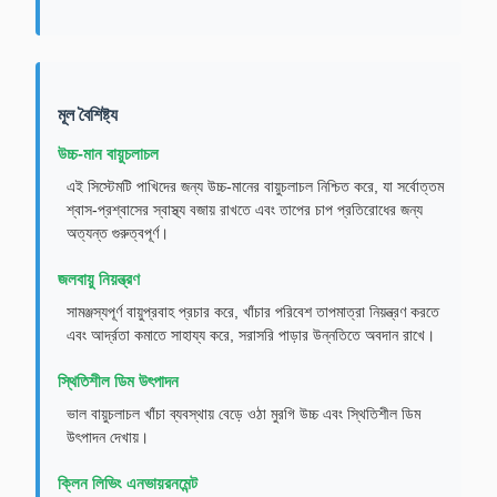
মূল বৈশিষ্ট্য
উচ্চ-মান বায়ুচলাচল
এই সিস্টেমটি পাখিদের জন্য উচ্চ-মানের বায়ুচলাচল নিশ্চিত করে, যা সর্বোত্তম
শ্বাস-প্রশ্বাসের স্বাস্থ্য বজায় রাখতে এবং তাপের চাপ প্রতিরোধের জন্য
অত্যন্ত গুরুত্বপূর্ণ।
জলবায়ু নিয়ন্ত্রণ
সামঞ্জস্যপূর্ণ বায়ুপ্রবাহ প্রচার করে, খাঁচার পরিবেশ তাপমাত্রা নিয়ন্ত্রণ করতে
এবং আর্দ্রতা কমাতে সাহায্য করে, সরাসরি পাড়ার উন্নতিতে অবদান রাখে।
স্থিতিশীল ডিম উৎপাদন
ভাল বায়ুচলাচল খাঁচা ব্যবস্থায় বেড়ে ওঠা মুরগি উচ্চ এবং স্থিতিশীল ডিম
উৎপাদন দেখায়।
ক্লিন লিভিং এনভায়রনমেন্ট