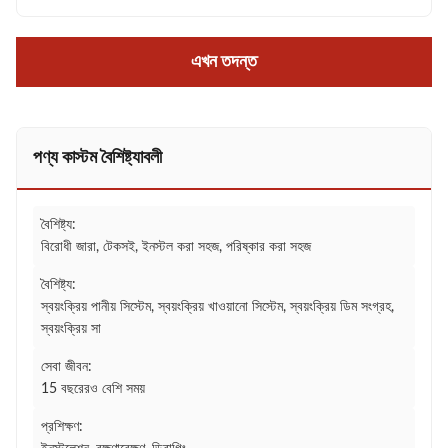
এখন তদন্ত
পণ্য কাস্টম বৈশিষ্ট্যাবলী
বৈশিষ্ট্য:
বিরোধী জারা, টেকসই, ইনস্টল করা সহজ, পরিষ্কার করা সহজ
বৈশিষ্ট্য:
স্বয়ংক্রিয় পানীয় সিস্টেম, স্বয়ংক্রিয় খাওয়ানো সিস্টেম, স্বয়ংক্রিয় ডিম সংগ্রহ,
স্বয়ংক্রিয় সা
সেবা জীবন:
15 বছরেরও বেশি সময়
প্রশিক্ষণ: