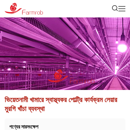
ভিয়েতনামী খামারে স্বাস্থ্যকর পোল্ট্রি কার্যক্রম লেয়ার
মুরগি খাঁচা ব্যবস্থা
পণ্যের সারসংক্ষেপ