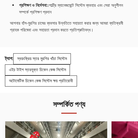
প্রশিক্ষণ ও নির্দেশনা:
পোল্ট্রি ম্যানেজমেন্টে সিস্টেম ব্যবহার এবং সেরা অনুশীলন
সম্পর্কে প্রশিক্ষণ প্রদান
আপনার হাঁস-মুরগির চাষের ব্যবসার উন্নতিতে সহায়তা করার জন্য আমরা ব্যতিক্রমী
গ্রাহক পরিষেবা এবং সহায়তা প্রদান করতে প্রতিশ্রুতিবদ্ধ।
ট্যাগ:
স্বয়ংক্রিয় স্তর মুরগির খাঁচা সিস্টেম
এইচ টাইপ স্তরযুক্ত চিকেন কেজ সিস্টেম
অটোমেটিক চিকেন কেজ সিস্টেম ক্ষয় প্রতিরোধী
সম্পর্কিত পণ্য