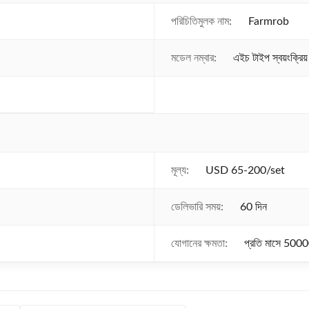
পরিচিতিমুলক নাম:
Farmrob
মডেল নম্বার:
এইচ টাইপ স্বয়ংক্রিয় 
মূল্য:
USD 65-200/set
ডেলিভারি সময়:
60 দিন
যোগানের ক্ষমতা:
প্রতি মাসে 5000