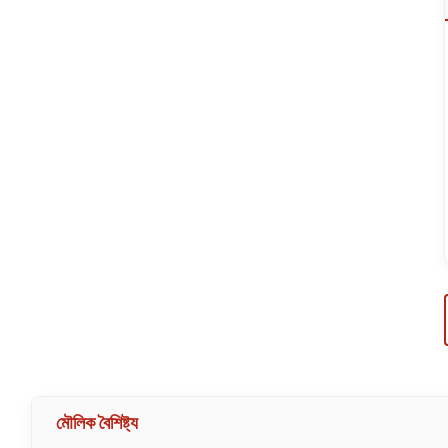
মৌলিক বৈশিষ্ট্য