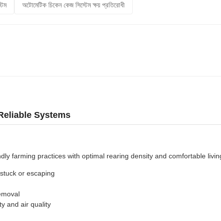
টেম
অটোমেটিক চিকেন কেজ সিস্টেম ক্ষয় প্রতিরোধী
Reliable Systems
y farming practices with optimal rearing density and comfortable livin
 stuck or escaping
removal
y and air quality