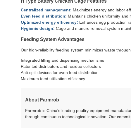
H Type Battery Chicken Cage Features
Centralized management:
Maximizes energy and labor eff
Even feed distribution:
Maintains chicken uniformity and 
Optimized energy efficiency:
Enhances egg production ra
Hygienic design:
Cage and manure removal system mainta
Feeding System Advantages
Our high-reliability feeding system minimizes waste through
Integrated filling and dispensing mechanisms
Patented distributors and residue collectors
Anti-spill devices for even feed distribution
Maximum feed utilization efficiency
About Farmrob
Farmrob is China's leading poultry equipment manufacturer
through continuous technological innovation. Our commitm