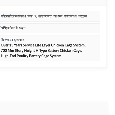
পরিষেবাদি:
রক্ষণাবেক্ষণ, ডিবাগিং, প্রযুক্তিগত প্রশিক্ষণ, ইনস্টলেশন গাইডেন্স
বৈশিষ্ট্য:
বিরোধী জঞ্জাল
বিশেষভাবে তুলে ধরা:
Over 15 Years Service Life Layer Chicken Cage System
,
700 Mm Story Height H Type Battery Chicken Cage
,
High-End Poultry Battery Cage System