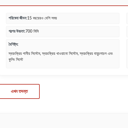
পরিষেবা জীবন:
15 বছরেরও বেশি সময়
গল্পের উচ্চতা:
700 মিমি
বৈশিষ্ট্য:
স্বয়ংক্রিয় পানীয় সিস্টেম, স্বয়ংক্রিয় খাওয়ানো সিস্টেম, স্বয়ংক্রিয় বায়ুচলাচল এবং
কুলিং সিস্টে
এখন তদন্ত