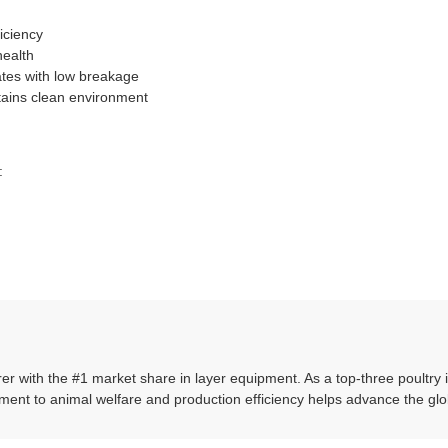
iciency
health
tes with low breakage
ins clean environment
:
 with the #1 market share in layer equipment. As a top-three poultry i
ent to animal welfare and production efficiency helps advance the glob