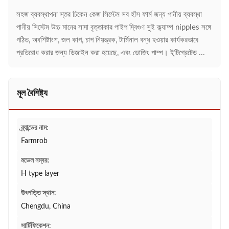
সহজ ব্যবস্থাপনা স্তর চিকেন কেজ সিস্টেম সব হাঁস ফার্ম জন্য পানীয় ব্যবস্থা
পানীয় সিস্টেম উচ্চ মানের সাদা বৃত্তাকার পাইপ দ্বিগুণ সুই ক্ল্যাম্প nipples সঙ্গে
গঠিত, অবশিষ্টাংশ, জল কাপ, চাপ নিয়ন্ত্রক, টার্মিনাল বন্ধ হওয়ার কার্যকরভাবে
প্রতিরোধ করার জন্য ডিজাইন করা হয়েছে, এবং ডোজিং পাম্প। ইন্টিগ্রেটেড ...
মূল বৈশিষ্ট্য
ব্র্যান্ডের নাম:
Farmrob
মডেল নম্বর:
H type layer
উৎপত্তি স্থান:
Chengdu, China
সার্টিফিকেশন: