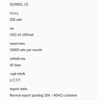
ISO9001, CE
MOQ:
200 sets
দাম:
USD 65-200/set
সরবরাহ ক্ষমতা:
50000 sets per month
ডেলিভারি সময়:
60 days
পেমেন্ট শর্তাবলী:
L/C,T/T
স্ট্যান্ডার্ড প্যাকিং:
Normal export packing 20ft / 40HQ container