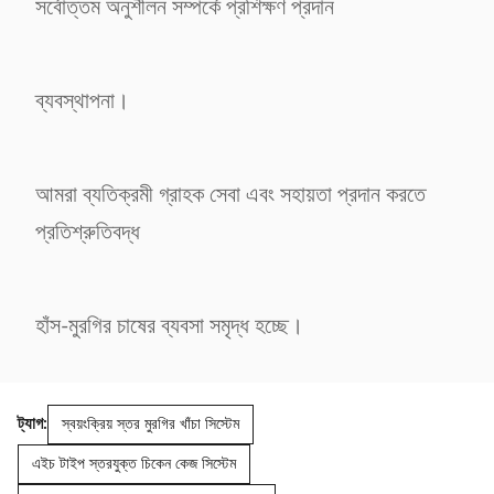
সর্বোত্তম অনুশীলন সম্পর্কে প্রশিক্ষণ প্রদান
ব্যবস্থাপনা।
আমরা ব্যতিক্রমী গ্রাহক সেবা এবং সহায়তা প্রদান করতে
প্রতিশ্রুতিবদ্ধ
হাঁস-মুরগির চাষের ব্যবসা সমৃদ্ধ হচ্ছে।
ট্যাগ:
স্বয়ংক্রিয় স্তর মুরগির খাঁচা সিস্টেম
এইচ টাইপ স্তরযুক্ত চিকেন কেজ সিস্টেম