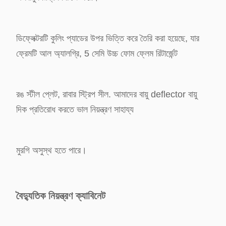
ডিফ্লেক্টরটি কুলিং প্যাডের উপর ভিত্তি করে তৈরি করা হয়েছে, যার
ফ্রেমটি আল অ্যালগ্রি, 5 সেমি উচ্চ ফোম ফ্লেম রিটার্জেন্ট
রঙ স্টীল প্লেট, রাবার স্ট্রিপ সীল. আমাদের বায়ু deflector বায়ু
দিক প্রতিরোধ করতে ভাল নিয়ন্ত্রণ সাহায্য
মুরগি অসুস্থ হতে পারে।
বৈদ্যুতিক নিয়ন্ত্রণ ক্যাবিনেট