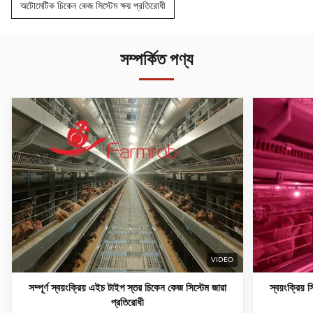
অটোমেটিক চিকেন কেজ সিস্টেম ক্ষয় প্রতিরোধী
সম্পর্কিত পণ্য
VIDEO
সম্পূর্ণ স্বয়ংক্রিয় এইচ টাইপ স্তর চিকেন কেজ সিস্টেম জারা
স্বয়ংক্রিয়
প্রতিরোধী