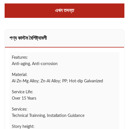
এখন তদন্ত
পণ্য কাস্টম বৈশিষ্ট্যাবলী
Features:
Anti-aging, Anti-corrosion
Material:
Al-Zn-Mg Alloy; Zn-Al Alloy; PP; Hot-dip Galvanized
Service Life:
Over 15 Years
Services:
Technical Trainning, Installation Guidance
Story height: