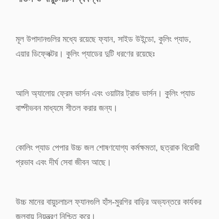
মূল উপাদানগুলির মধ্যে রয়েছে ফ্যান, সাইড উইন্ডো, কুলিং প্যাড,
এয়ার ডিফ্লেক্টর। কুলিং প্যাডের দুটি ধরণের রয়েছেঃ
আলি অ্যালোয় ফ্রেম ভার্সন এবং ওয়াটার ট্রাভ ভার্সন। কুলিং প্যাড
বাষ্পীভবন মাধ্যমে শীতল করার জন্য।
কোলিং প্যাড পেপার উচ্চ জল শোষণযোগ্য কর্মক্ষমতা, ছত্রাক বিরোধী
প্রভাব এবং দীর্ঘ সেবা জীবন আছে।
উচ্চ মানের বায়ুচলাচল ফ্যানগুলি হাঁস-মুরগির বাড়ির অভ্যন্তরে কার্যকর
জলবায়ু নিয়ন্ত্রণ নিশ্চিত করে।