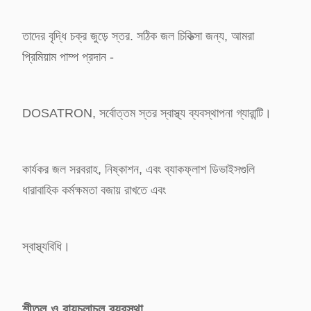
তাদের বৃদ্ধি চক্র জুড়ে স্তর. সঠিক জল চিকিত্সা জন্য, আমরা
প্রিমিয়াম পাম্প প্রদান -
DOSATRON, সর্বোত্তম স্তর স্বাস্থ্য ব্যবস্থাপনা গ্যারান্টি।
কার্যকর জল সরবরাহ, নিষ্কাশন, এবং ব্যাকফ্লাশ ডিভাইসগুলি
ধারাবাহিক কর্মক্ষমতা বজায় রাখতে এবং
স্বাস্থ্যবিধি।
শীতল ও বায়ুচলাচল ব্যবস্থা