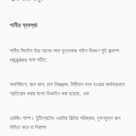
পানীয় ব্যবস্থা
পানীয় সিস্টেম উচ্চ মানের সাদা বৃত্তাকার পাইপ দ্বিগুণ সুই ক্ল্যাম্প
nipples সঙ্গে গঠিত,
অবশিষ্টাংশ, জল কাপ, চাপ নিয়ন্ত্রক, টার্মিনাল বন্ধ হওয়ার কার্যকরভাবে
প্রতিরোধ করার জন্য ডিজাইন করা হয়েছে, এবং
ডোজিং পাম্প। ইন্টিগ্রেটেড ওয়াটার ফিল্টার পরিষ্কার, দূষণমুক্ত জল
নিশ্চিত করে যা নিরাপদ