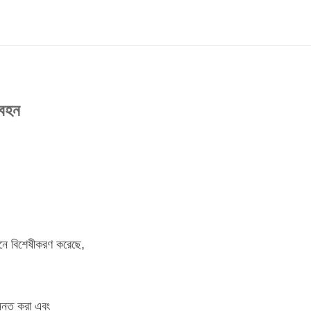
 বহন
বনে বিশেষীকরণ করেছে,
ন্নত করা এবং