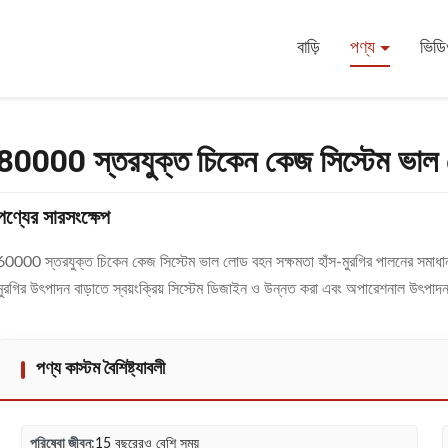
েম ভাল লোড বহন ক্ষমতা
বাড়ি
পণ্য
ভিড
80000 স্তরযুক্ত চিকেন কেজ সিস্টেম ভাল 
পণ্যের সারসংক্ষেপ
60000 স্তরযুক্ত চিকেন কেজ সিস্টেম ভাল লোড বহন সক্ষমতা হাঁস-মুরগির পালনের সমাধান
মুরগির উৎপাদন বাড়াতে স্বয়ংক্রিয় সিস্টেম ডিজাইন ও উন্নত করা এবং অপারেশনাল উৎপাদ
পণ্য কাস্টম বৈশিষ্ট্যাবলী
পরিষেবা জীবন:
15 বছরেরও বেশি সময়