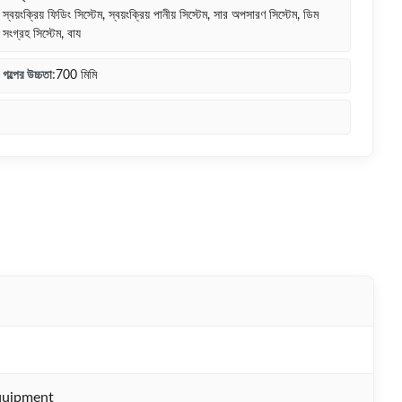
স্বয়ংক্রিয় ফিডিং সিস্টেম, স্বয়ংক্রিয় পানীয় সিস্টেম, সার অপসারণ সিস্টেম, ডিম
সংগ্রহ সিস্টেম, বায
গল্পের উচ্চতা:
700 মিমি
quipment