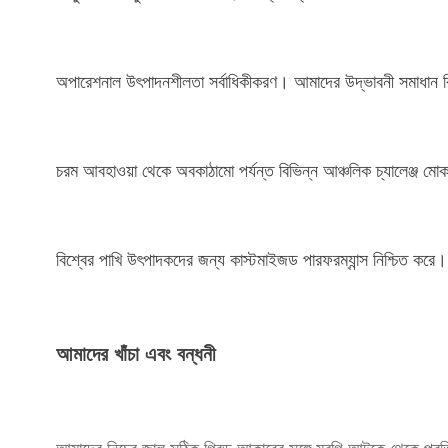
অপারেশনাল উৎপাদনশীলতা সর্বাধিকীকরণ। আমাদের উদ্ভাবনী সমাধান বি
চরম আবহাওয়া থেকে অবকাঠামো পর্যন্ত বিভিন্ন আঞ্চলিক চ্যালেঞ্জ মোক
বিশ্বের পাখি উৎপাদকদের জন্য কাস্টমাইজড পারফরম্যান্স নিশ্চিত করে।
আমাদের খাঁচা এবং বন্ধনী