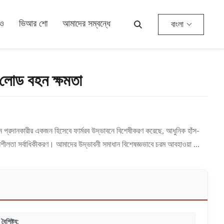
িও
ভিআর শো
আমাদের সম্বন্ধে
বাংলা
লোড বহন ক্ষমতা
 প্রদানকারীর একজন হিসেবে ফার্মরব উদ্ভাবনে বিশেষীকরণ করেছে, আধুনিক হাঁস-
নশীলতা সর্বাধিকীকরণ। আমাদের উদ্ভাবনী সমাধান বিশেষজ্ঞভাবে চরম আবহাওয়া ...
বৈশিষ্ট্য: