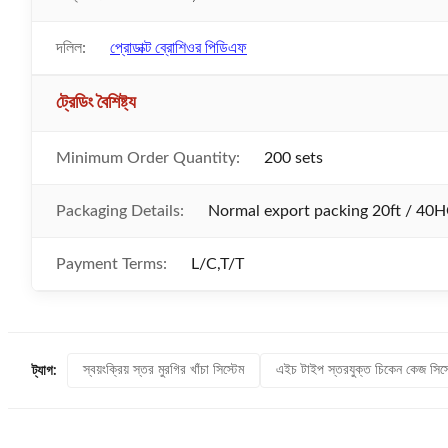
দলিল:
প্রোডাক্ট ব্রোশিওর পিডিএফ
ট্রেডিং বৈশিষ্ট্য
Minimum Order Quantity:
200 sets
Packaging Details:
Normal export packing 20ft / 40H
Payment Terms:
L/C,T/T
স্বয়ংক্রিয় স্তর মুরগির খাঁচা সিস্টেম
এইচ টাইপ স্তরযুক্ত চিকেন কেজ সিস্
ট্যাগ: