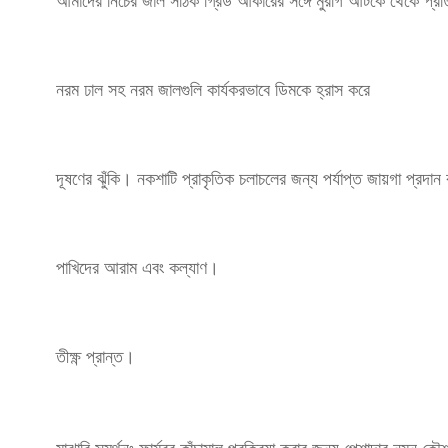
আমাদের নিচের জাল সঠিক গ্রিড আকারের সঙ্গে মুরগি আটকে থেকে প্র
নরম ঢাল সহ নরম জালগুলি কার্যকরভাবে ডিমকে হ্রাস করে
দূষণের ঝুঁকি। নকশাটি প্রাকৃতিক চলাচলের জন্য পর্যাপ্ত জায়গা প্রদান 
পাখিদের আরাম এবং কল্যাণ।
তীক্ষ্ণ প্রান্ত।