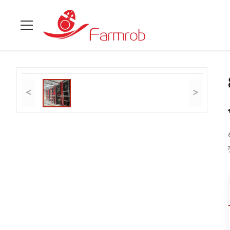
বাড়ি
>
পণ্য
>
স্তরযুক্ত চিকেন কেজ সিস্টেম
>
80000 স্তরযুক্ত চিকেন কেজ সিস্ট
<
>