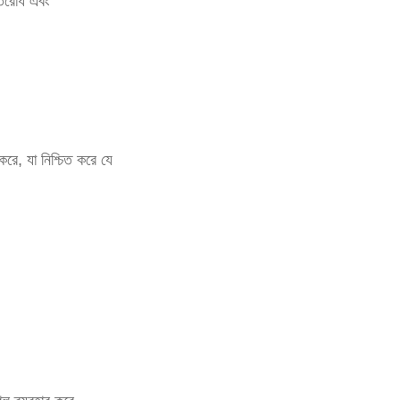
তিরোধ এবং
করে, যা নিশ্চিত করে যে