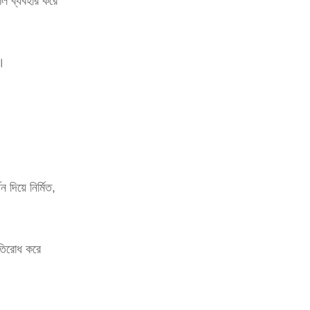
ৌশল ব্যবহার করে
ণ।
দিয়ে নির্মিত,
রতিরোধ করে