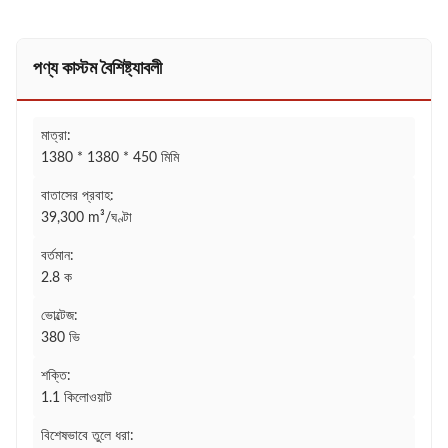
পণ্য কাস্টম বৈশিষ্ট্যাবলী
মাত্রা:
1380 * 1380 * 450 মিমি
বাতাসের প্রবাহ:
39,300 m³/ঘণ্টা
বর্তমান:
2.8 ক
ভোল্টেজ:
380 ভি
শক্তি:
1.1 কিলোওয়াট
বিশেষভাবে তুলে ধরা: