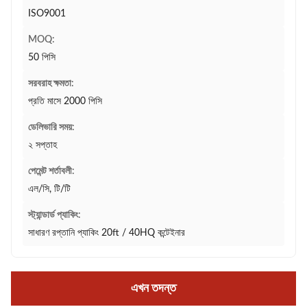
ISO9001
MOQ:
50 পিসি
সরবরাহ ক্ষমতা:
প্রতি মাসে 2000 পিসি
ডেলিভারি সময়:
২ সপ্তাহ
পেমেন্ট শর্তাবলী:
এল/সি, টি/টি
স্ট্যান্ডার্ড প্যাকিং:
সাধারণ রপ্তানি প্যাকিং 20ft / 40HQ কন্টেইনার
এখন তদন্ত