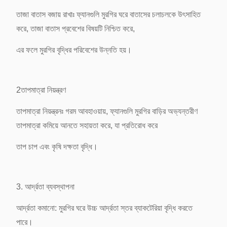
তাজা বাতাস বজায় রাখাঃ ফ্যানগুলি মুরগির ঘরে বাতাসের চলাচলকে উৎসাহিত
করে, তাজা বাতাস প্রবেশের বিষয়টি নিশ্চিত করে,
এর ফলে মুরগির বৃদ্ধির পরিবেশের উন্নতি হয়।
2তাপমাত্রা নিয়ন্ত্রণ
তাপমাত্রা নিয়ন্ত্রনঃ গরম আবহাওয়ায়, ফ্যানগুলি মুরগির বাড়ির অভ্যন্তরীণ
তাপমাত্রা কমিয়ে আনতে সহায়তা করে, যা প্রতিরোধ করে
তাপ চাপ এবং কৃষি দক্ষতা বৃদ্ধি।
3. আর্দ্রতা ব্যবস্থাপনা
আর্দ্রতা কমানো: মুরগির ঘরে উচ্চ আর্দ্রতা স্তর ব্যাকটেরিয়া বৃদ্ধি করতে
পারে।