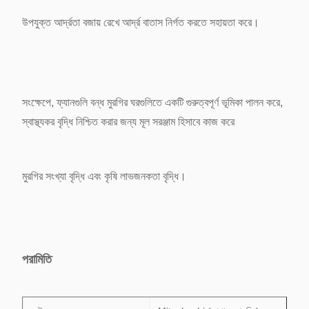
উপযুক্ত আর্দ্রতা বজায় রেখে আর্দ্র বাতাস নির্গত করতে সহায়তা করে।
সংক্ষেপে, ফ্যানগুলি বন্ধ মুরগির ঘরগুলিতে একটি গুরুত্বপূর্ণ ভূমিকা পালন করে,
স্বাস্থ্যকর বৃদ্ধি নিশ্চিত করার জন্য মূল সরঞ্জাম হিসাবে কাজ করে
মুরগির সংখ্যা বৃদ্ধি এবং কৃষি লাভজনকতা বৃদ্ধি।
পরামিতি