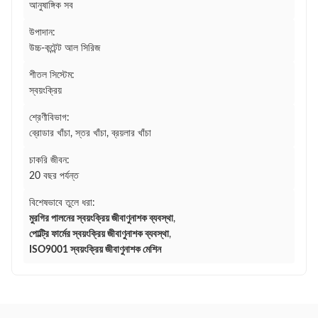
আনুষাঙ্গিক সব
উপাদান:
উচ্চ-কন্টেন্ট আল সিরিজ
শীতল সিস্টেম:
স্বয়ংক্রিয়
শ্রেণীবিভাগ:
ব্রোডার খাঁচা, স্তর খাঁচা, ব্রয়লার খাঁচা
চাকরি জীবন:
20 বছর পর্যন্ত
বিশেষভাবে তুলে ধরা:
মুরগির পালনের স্বয়ংক্রিয় জীবাণুনাশক ব্যবস্থা
,
পোল্ট্রি ফার্মের স্বয়ংক্রিয় জীবাণুনাশক ব্যবস্থা
,
ISO9001 স্বয়ংক্রিয় জীবাণুনাশক মেশিন