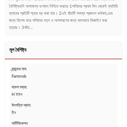
বৈশিষ্ট্যগুলি অসামান্য গুণমান নিশ্চিত করতেঃ 1পাখিদের প্রথম দিন থেকেই ব্যাটারি
ক্যাবের প্রতিটি স্তরে বড় করা যায়। 2এই খাঁচাটি সমস্ত প্রজনন কর্মকাণ্ডের
জন্য বিশেষ করে পাখিদের যত্ন ও অপসারণের জন্য ভালভাবে ডিজাইন করা
হয়েছে। 3খাঁচা...
মূল বৈশিষ্ট্য
ব্র্যান্ডের নাম:
Farmrob
মডেল নম্বর:
H টাইপ
উৎপত্তি স্থান:
চীন
সার্টিফিকেশন: