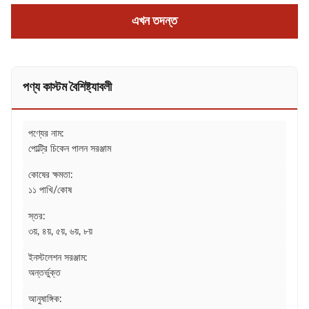
এখন তদন্ত
পণ্য কাস্টম বৈশিষ্ট্যাবলী
পণ্যের নাম:
পোল্ট্রি চিকেন পালন সরঞ্জাম
কোষের ক্ষমতা:
১১ পাখি/কোষ
স্তর:
৩য়, ৪য়, ৫য়, ৬য়, ৮য়
ইনস্টলেশন সরঞ্জাম:
অন্তর্ভুক্ত
আনুষাঙ্গিক: