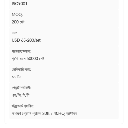
ISO9001
MOQ:
200 সেট
দাম:
USD 65-200/set
সরবরাহ ক্ষমতা:
প্রতি মাসে 50000 সেট
ডেলিভারি সময়:
৬০ দিন
পেমেন্ট শর্তাবলী:
এল/সি, টি/টি
স্ট্যান্ডার্ড প্যাকিং:
সাধারণ রপ্তানি প্যাকিং 20ft / 40HQ কন্টেইনার