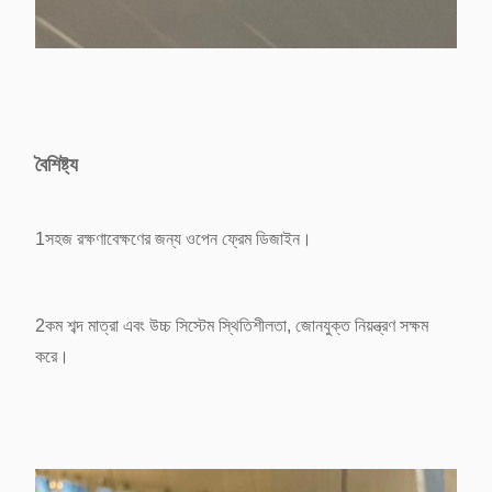
বৈশিষ্ট্য
1সহজ রক্ষণাবেক্ষণের জন্য ওপেন ফ্রেম ডিজাইন।
2কম শব্দ মাত্রা এবং উচ্চ সিস্টেম স্থিতিশীলতা, জোনযুক্ত নিয়ন্ত্রণ সক্ষম
করে।