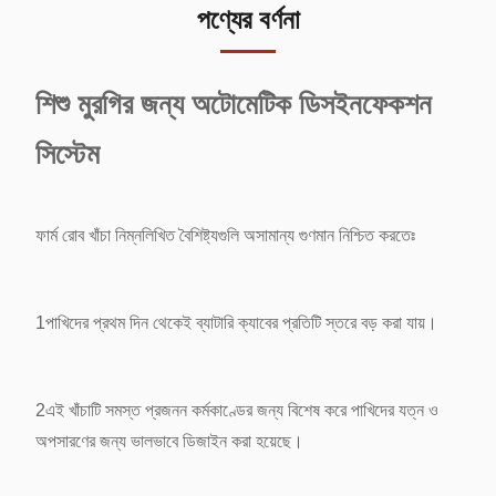
পণ্যের বর্ণনা
শিশু মুরগির জন্য অটোমেটিক ডিসইনফেকশন
সিস্টেম
ফার্ম রোব খাঁচা নিম্নলিখিত বৈশিষ্ট্যগুলি অসামান্য গুণমান নিশ্চিত করতেঃ
1পাখিদের প্রথম দিন থেকেই ব্যাটারি ক্যাবের প্রতিটি স্তরে বড় করা যায়।
2এই খাঁচাটি সমস্ত প্রজনন কর্মকাণ্ডের জন্য বিশেষ করে পাখিদের যত্ন ও
অপসারণের জন্য ভালভাবে ডিজাইন করা হয়েছে।