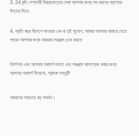
3. 24 ঘন্টা পেশাদারী বিক্রয়োত্তর সেবা আপনার জন্য সব ধরনের প্রশ্নের
উত্তর দিতে.
4. প্রতি বছর বিদেশে যাওয়ার এক বা দুই সুযোগ, আমরা আপনার খামারে যেতে
পারেন আপনার জন্য সরবরাহ সরঞ্জাম চেক করতে
নির্দেশনা
এবং আপনার পরামর্শ শুনতে এবং সরঞ্জাম আপগ্রেড করার জন্য
আপনার পরামর্শ বিবেচনা, গ্রাহক সন্তুষ্টি
আমাদের সবচেয়ে বড়
সমর্থন।