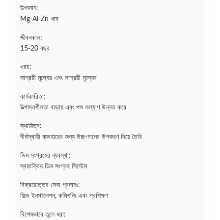
উপাদান:
Mg-Al-Zn খাদ
জীবনকাল:
15-20 বছর
খরচ:
সাশ্রয়ী মূল্যের এবং সাশ্রয়ী মূল্যের
কার্যকারিতা:
উত্পাদনশীলতা বাড়ায় এবং পশু কল্যাণ উন্নত করে
স্থায়িত্ব:
দীর্ঘস্থায়ী ব্যবহারের জন্য উচ্চ-মানের উপকরণ দিয়ে তৈরি
ডিম সংগ্রহের ব্যবস্থা:
স্বয়ংক্রিয় ডিম সংগ্রহ সিস্টেম
বিক্রয়োত্তর সেবা প্রদানঃ:
ফিল্ড ইনস্টলেশন, কমিশনিং এবং প্রশিক্ষণ
বিশেষভাবে তুলে ধরা: