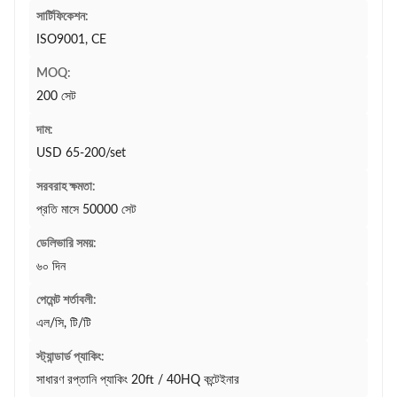
সার্টিফিকেশন:
ISO9001, CE
MOQ:
200 সেট
দাম:
USD 65-200/set
সরবরাহ ক্ষমতা:
প্রতি মাসে 50000 সেট
ডেলিভারি সময়:
৬০ দিন
পেমেন্ট শর্তাবলী:
এল/সি, টি/টি
স্ট্যান্ডার্ড প্যাকিং:
সাধারণ রপ্তানি প্যাকিং 20ft / 40HQ কন্টেইনার