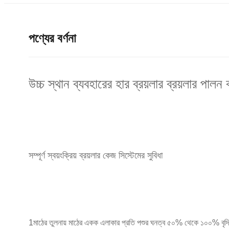
পণ্যের বর্ণনা
উচ্চ স্থান ব্যবহারের হার ব্রয়লার ব্রয়লার পা
সম্পূর্ণ স্বয়ংক্রিয় ব্রয়লার কেজ সিস্টেমের সুবিধা
1মাঠের তুলনায় মাঠের একক এলাকার প্রতি পশুর ঘনত্ব ৫০% থেকে ১০০% বৃদ্