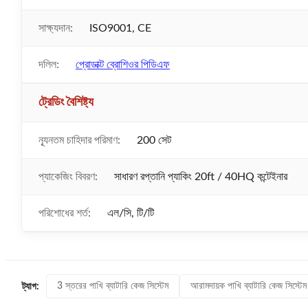
সাক্ষ্যদান:
ISO9001, CE
দলিল:
প্রোডাক্ট ব্রোশিওর পিডিএফ
ট্রেডিং বৈশিষ্ট্য
ন্যূনতম চাহিদার পরিমাণ:
200 সেট
প্যাকেজিং বিবরণ:
সাধারণ রপ্তানি প্যাকিং 20ft / 40HQ কন্টেইনার
পরিশোধের শর্ত:
এল/সি, টি/টি
3 স্তরের পাখি ব্যাটারি কেজ সিস্টেম
আরামদায়ক পাখি ব্যাটারি কেজ সিস্টেম
ট্যাগ: