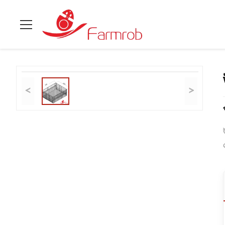
বাড়ি
>
পণ্য
>
পোল্ট্রি ব্যাটারি খাঁচা সিস্টেম
>
উচ্চ স্থান ব্যবহারের হার এইচ টাইপ ব্র
<
>