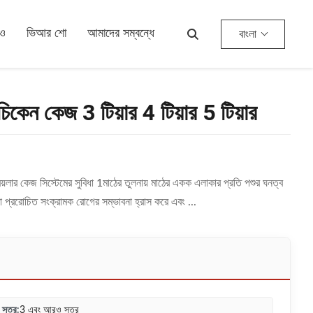
িও
ভিআর শো
আমাদের সম্বন্ধে
বাংলা
চিকেন কেজ 3 টিয়ার 4 টিয়ার 5 টিয়ার
় ব্রয়লার কেজ সিস্টেমের সুবিধা 1মাঠের তুলনায় মাঠের একক এলাকার প্রতি পশুর ঘনত্ব
া প্ররোচিত সংক্রামক রোগের সম্ভাবনা হ্রাস করে এবং ...
স্তর:
3 এবং আরও স্তর