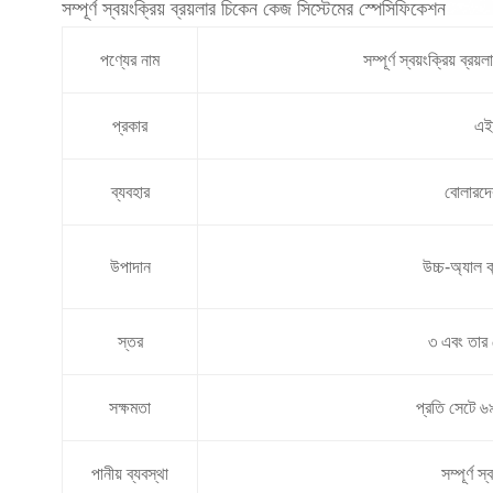
সম্পূর্ণ স্বয়ংক্রিয় ব্রয়লার চিকেন কেজ সিস্টেমের স্পেসিফিকেশন
পণ্যের নাম
সম্পূর্ণ স্বয়ংক্রিয় ব্র
প্রকার
এই
ব্যবহার
বোলারদে
উপাদান
উচ্চ-অ্যাল কন
স্তর
৩ এবং তার 
সক্ষমতা
প্রতি সেটে ৬
পানীয় ব্যবস্থা
সম্পূর্ণ স্