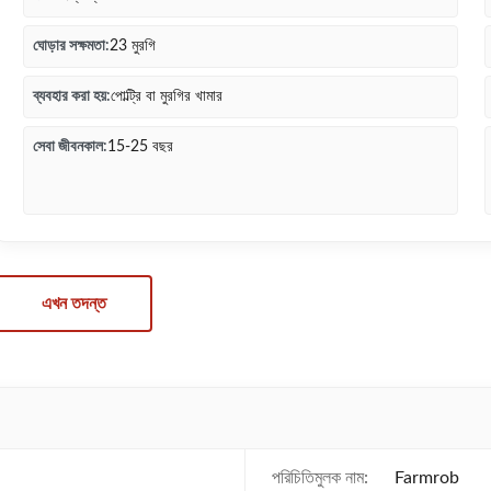
ঘোড়ার সক্ষমতা:
23 মুরগি
ব্যবহার করা হয়:
পোল্ট্রি বা মুরগির খামার
সেবা জীবনকাল:
15-25 বছর
এখন তদন্ত
পরিচিতিমুলক নাম:
Farmrob