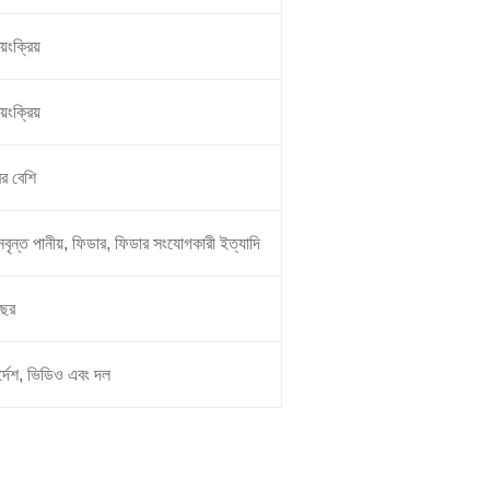
বয়ংক্রিয়
বয়ংক্রিয়
র বেশি
নবৃন্ত পানীয়, ফিডার, ফিডার সংযোগকারী ইত্যাদি
বছর
র্দেশ, ভিডিও এবং দল