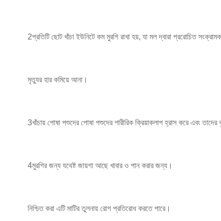
2প্রতিটি ছোট খাঁচা ইউনিটে কম মুরগি রাখা হয়, যা মল দ্বারা প্ররোচিত সংক্রা
মৃত্যুর হার কমিয়ে আনা।
3খাঁচায় পোষা পশুদের পোষা পশুদের শারীরিক ক্রিয়াকলাপ হ্রাস করে এবং তাদের ব
4মুরগির জন্য যথেষ্ট জায়গা আছে খাবার ও পান করার জন্য।
নিশ্চিত করা
এটি মাটির তুলনায় রোগ প্রতিরোধ করতে পারে।