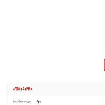
মৌলিক বৈশিষ্ট্য
উৎপত্তি স্থল:
চীন