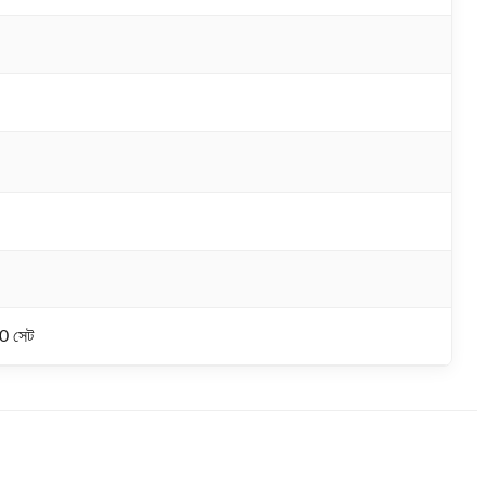
0 সেট