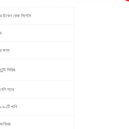
য়লার চিকেন কেজ সিস্টেম
চ
র জন্য
্টেন্ট সিরিজ
বেশি স্তর
৯-৯২টি পাখি
বয়ংক্রিয়