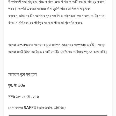
উৎপাদনশীলতা বাড়াতে, খরচ কমাতে এবং খামারকে স্মার্ট করতে সাহায্য করতে
পারে। আপনি একজন অভিজ্ঞ হাঁস-মুরগি খামার মালিক বা শুধু শুরু
করছেন,আমাদের টিম আপনার চ্যালেঞ্জ নিয়ে আলোচনা করবে এবং অটোমেশন
কীভাবে সত্যিকারের পার্থক্য আনতে পারে তা প্রদর্শন করবে.
আমরা আপনাদেরকে আমাদের বুথে স্বাগত জানানোর অপেক্ষায় রয়েছি। আসুন
আমরা সবাই মিলে আফ্রিকার স্মার্ট পোল্ট্রি ফার্মিংয়ের ভবিষ্যৎ গড়তে কাজ করি।
আমাদের বুথে স্বাগতম!
বুথ: নং 50e
সময়ঃ ১৮-২১ মে ২০২৬
যোগ করুনঃ SAFEX (আলজিয়ার্স, এজিরিয়া)