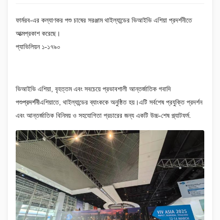
ফার্মরব-এর কল্যাণকর পশু চাষের সরঞ্জাম থাইল্যান্ডের ভিআইভি এশিয়া প্রদর্শনীতে
আত্মপ্রকাশ করেছে।
প্যাভিলিয়ন ১-১৭৯০
ভিআইভি এশিয়া, বৃহত্তম এবং সবচেয়ে প্রভাবশালী আন্তর্জাতিক গবাদি
পশু
প্রদর্শনী
এশিয়াতে, থাইল্যান্ডের ব্যাংককে অনুষ্ঠিত হয়।এটি সর্বশেষ প্রযুক্তি প্রদর্শন
এবং আন্তর্জাতিক বিনিময় ও সহযোগিতা প্রচারের জন্য একটি উচ্চ-শেষ প্ল্যাটফর্ম.