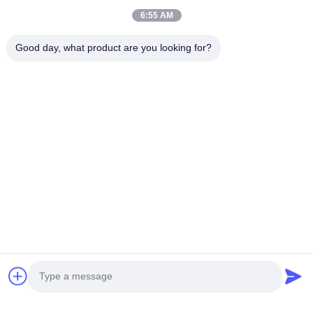
6:55 AM
Good day, what product are you looking for?
আগের পোস্ট
মহাব্যবস্থাপক জন মরক্কো সফরে গিয়েছিলেন।
পরের পোস্ট
ফার্মরব এর ষোড়শ জন্মদিন উদযাপন করুন