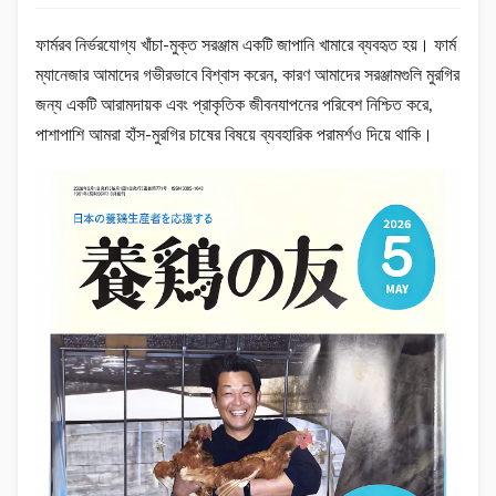
ফার্মরব নির্ভরযোগ্য খাঁচা-মুক্ত সরঞ্জাম একটি জাপানি খামারে ব্যবহৃত হয়। ফার্ম
ম্যানেজার আমাদের গভীরভাবে বিশ্বাস করেন, কারণ আমাদের সরঞ্জামগুলি মুরগির
জন্য একটি আরামদায়ক এবং প্রাকৃতিক জীবনযাপনের পরিবেশ নিশ্চিত করে,
পাশাপাশি আমরা হাঁস-মুরগির চাষের বিষয়ে ব্যবহারিক পরামর্শও দিয়ে থাকি।