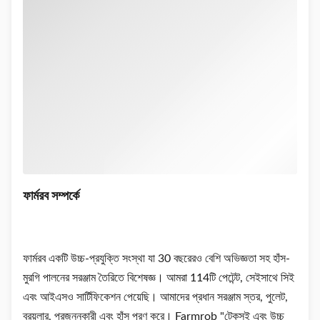
ফার্মরব সম্পর্কে
ফার্মরব একটি উচ্চ-প্রযুক্তি সংস্থা যা 30 বছরেরও বেশি অভিজ্ঞতা সহ হাঁস-
মুরগি পালনের সরঞ্জাম তৈরিতে বিশেষজ্ঞ। আমরা 114টি পেটেন্ট, সেইসাথে সিই
এবং আইএসও সার্টিফিকেশন পেয়েছি। আমাদের প্রধান সরঞ্জাম স্তর, পুলেট,
ব্রয়লার, প্রজননকারী এবং হাঁস পূরণ করে। Farmrob "টেকসই এবং উচ্চ