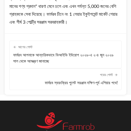
মানের পণ্য প্রদান" ধারণা মেনে চলে এবং এখন পর্যন্ত 5,000 জনের বেশি
গ্রাহককে সেবা দিয়েছে। ফার্মরব চীনে নং 1 লেয়ার ইকুইপমেন্ট মার্কেট শেয়ার
এবং শীর্ষ 3 পোল্ট্রি সরঞ্জাম সরবরাহকারী।
আগের পোস্ট
ফার্মরব আপনাকে আন্তরিকভাবে ভিআইভি ইউরোপ ২০২৬-এ ২-৪ জুন ২০২৬
সাল থেকে আমন্ত্রণ জানাচ্ছে
পরের পোস্ট
ফার্মরব স্বয়ংক্রিয় পুলেট সরঞ্জাম দক্ষিণ-পূর্ব এশিয়ার পথে!