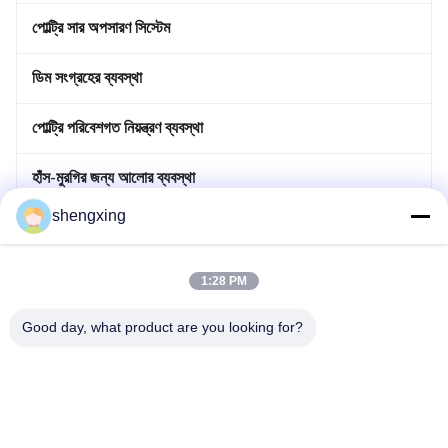
পোল্ট্রি সার অপসারণ সিস্টেম
ডিম সংগ্রহের ব্যবস্থা
পোল্ট্রি পরিবেশগত নিয়ন্ত্রণ ব্যবস্থা
হাঁস-মুরগির জন্য আলোর ব্যবস্থা
shengxing
পোল্ট্রি নিয়ন্ত্রণ ব্যবস্থা
স্বয়ংক্রিয় নির্বীজন ব্যবস্থা
1:28 PM
Good day, what product are you looking for?
হাঁস-মুরগির জিনিসপত্র